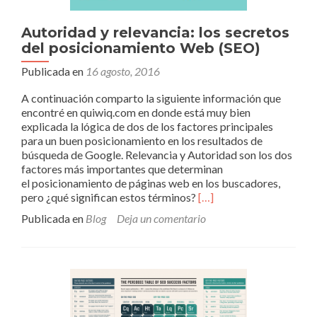
Autoridad y relevancia: los secretos
del posicionamiento Web (SEO)
Publicada en
16 agosto, 2016
A continuación comparto la siguiente información que
encontré en quiwiq.com en donde está muy bien
explicada la lógica de dos de los factores principales
para un buen posicionamiento en los resultados de
búsqueda de Google. Relevancia y Autoridad son los dos
factores más importantes que determinan
el posicionamiento de páginas web en los buscadores,
Leer
pero ¿qué significan estos términos?
[…]
másAutoridad
Publicada en
Blog
Deja un comentario
y
relevancia:
los
secretos
del
posicionamiento
Web