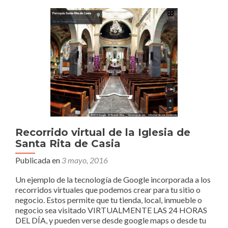
factores
de
éxito
SEO
Recorrido virtual de la Iglesia de
Santa Rita de Casia
Publicada en
3 mayo, 2016
Un ejemplo de la tecnología de Google incorporada a los
recorridos virtuales que podemos crear para tu sitio o
negocio. Estos permite que tu tienda, local, inmueble o
negocio sea visitado VIRTUALMENTE LAS 24 HORAS
DEL DÍA, y pueden verse desde google maps o desde tu